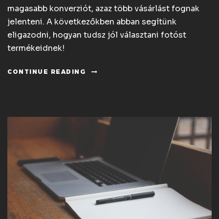
magasabb konverziót, azaz több vásárlást fognak
jelenteni. A következőkben abban segítünk
eligazodni, hogyan tudsz jól választani fotóst
termékeidnek!
CONTINUE READING