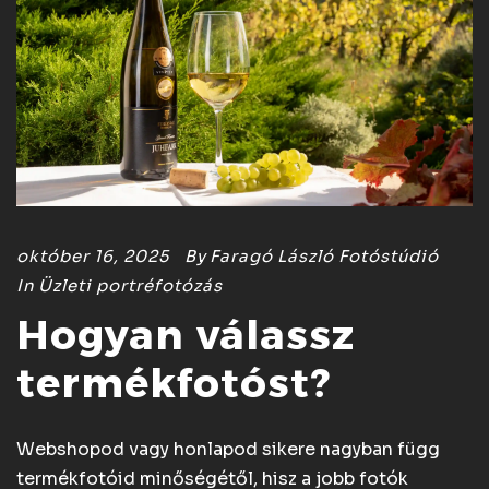
október 16, 2025
By
Faragó László Fotóstúdió
In
Üzleti portréfotózás
Hogyan válassz
termékfotóst?
Webshopod vagy honlapod sikere nagyban függ
termékfotóid minőségétől, hisz a jobb fotók