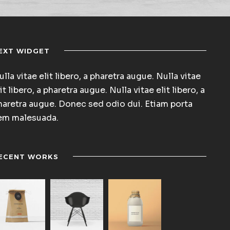
EXT WIDGET
lla vitae elit libero, a pharetra augue. Nulla vitae
it libero, a pharetra augue. Nulla vitae elit libero, a
haretra augue. Donec sed odio dui. Etiam porta
em malesuada.
ECENT WORKS