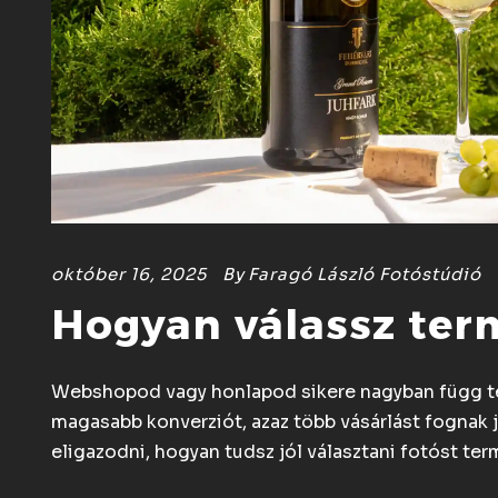
október 16, 2025
By
Faragó László Fotóstúdió
Hogyan válassz ter
Webshopod vagy honlapod sikere nagyban függ te
magasabb konverziót, azaz több vásárlást fognak 
eligazodni, hogyan tudsz jól választani fotóst te