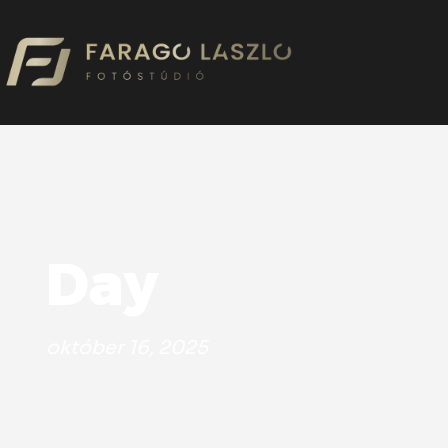
Day
október 16, 2025