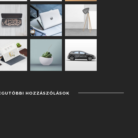
EGUTÓBBI HOZZÁSZÓLÁSOK