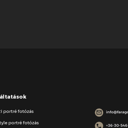
áltatások
i portré fotózás
tyle portré fotózás