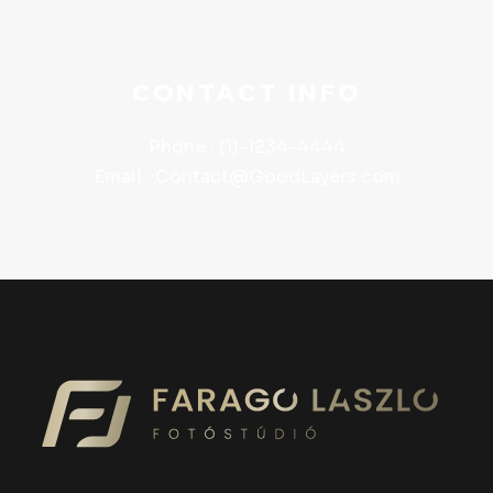
CONTACT INFO
Phone : (1)-1234-4444
Email : Contact@GoodLayers.com